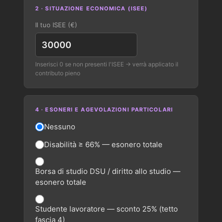
2 · SITUAZIONE ECONOMICA (ISEE)
Il tuo ISEE (€)
Inserisci 0 se non presenti l'ISEE → verrà applicato il
contributo pieno
4 · ESONERI E AGEVOLAZIONI PARTICOLARI
Nessuno
Disabilità ≥ 66% — esonero totale
Borsa di studio DSU / diritto allo studio —
esonero totale
Studente lavoratore — sconto 25% (tetto
fascia 4)