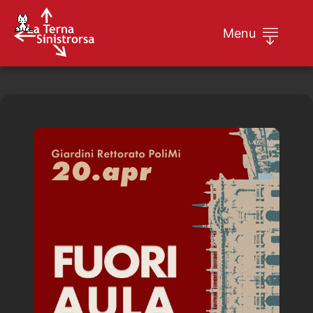
Menu
Home
Rappresentanti
Calcolatrice tasse universitarie