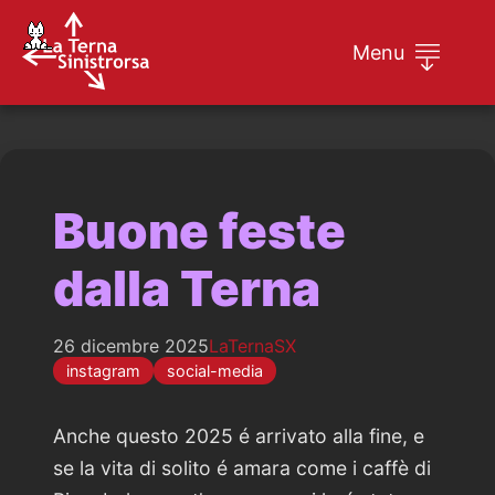
Menu
Home
Rappresentanti
Buone feste
Calcolatrice tasse universitarie
dalla Terna
26 dicembre 2025
LaTernaSX
instagram
social-media
Anche questo 2025 é arrivato alla fine, e
se la vita di solito é amara come i caffè di