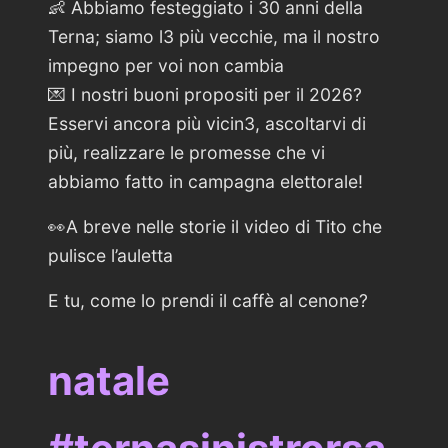
👶 Abbiamo festeggiato i 30 anni della
Terna; siamo l3 più vecchie, ma il nostro
impegno per voi non cambia
💌 I nostri buoni propositi per il 2026?
Esservi ancora più vicin3, ascoltarvi di
più, realizzare le promesse che vi
abbiamo fatto in campagna elettorale!
👀A breve nelle storie il video di Tito che
pulisce l’auletta
E tu, come lo prendi il caffè al cenone?
natale