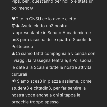
Pips, beh, quest’anno per noi lo é stata un
po’ meno❄️
❤️Tito in CNSU ce lo avete eletto
🧑‍🎄 Avete eletto un3 nostra
rappresentante in Senato Accademico e
un3 per ciascuna delle quattro Scuole del
Politecnico
🎄Ci siamo fatt3 compagnia a vicenda con
i viaggi, la rassegna teatrale, il Polisuona,
le date alla Scala e tutte le nostre attività
culturali
📢 Siamo sces3 in piazza assieme, come
student3 e cittadin3, per far sentire la
nostra voce anche a chi si tappa le
orecchie troppo spesso