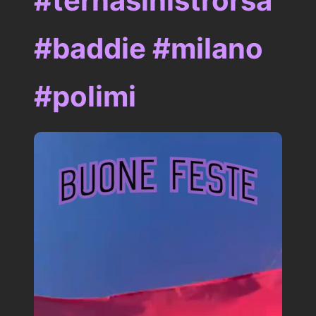
#ternasinistrorsa
#baddie #milano
#polimi